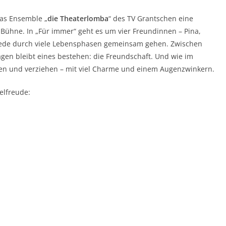
as Ensemble „
die Theaterlomba
“ des TV Grantschen eine
 Bühne. In „Für immer“ geht es um vier Freundinnen – Pina,
chiede durch viele Lebensphasen gemeinsam gehen. Zwischen
gen bleibt eines bestehen: die Freundschaft. Und wie im
tten und verziehen – mit viel Charme und einem Augenzwinkern.
elfreude: