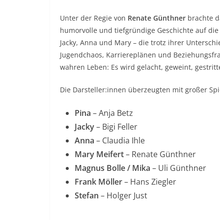
Unter der Regie von
Renate Günthner
brachte d
humorvolle und tiefgründige Geschichte auf die
Jacky, Anna und Mary – die trotz ihrer Unters
Jugendchaos, Karriereplänen und Beziehungsfra
wahren Leben: Es wird gelacht, geweint, gestri
Die Darsteller:innen überzeugten mit großer Spi
Pina
– Anja Betz
Jacky
– Bigi Feller
Anna
– Claudia Ihle
Mary Meifert
– Renate Günthner
Magnus Bolle / Mika
– Uli Günthner
Frank Möller
– Hans Ziegler
Stefan
– Holger Just