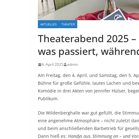
AKTUELLES
THEATER
Theaterabend 2025 – 
was passiert, währen
4. April 2025
admin
Am Freitag, den 4. April, und Samstag, den 5. A
Bühne für große Gefühle, lautes Lachen und 
Komödie in drei Akten von Jennifer Hülser, beg
Publikum.
Die Wildenberghalle war gut gefüllt, die Stimm
eine angenehme Atmosphäre – nicht zuletzt dan
und beim anschließenden Barbetrieb für gesell
Dann hieß es:
Handys aus, Stimmung an – und Vor