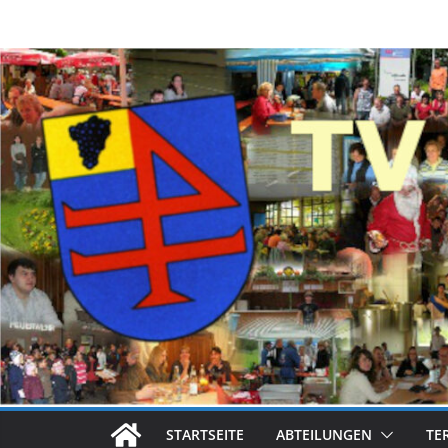
Zum
Inhalt
springen
STARTSEITE
ABTEILUNGEN
TE