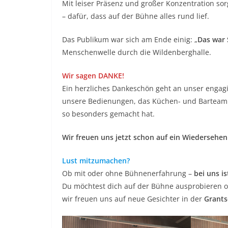
Mit leiser Präsenz und großer Konzentration so
– dafür, dass auf der Bühne alles rund lief.
Das Publikum war sich am Ende einig: „
Das war 
Menschenwelle durch die Wildenberghalle.
Wir sagen DANKE!
Ein herzliches Dankeschön geht an unser engagie
unsere Bedienungen, das Küchen- und Barteam 
so besonders gemacht hat.
Wir freuen uns jetzt schon auf ein Wiedersehe
Lust mitzumachen?
Ob mit oder ohne Bühnenerfahrung –
bei uns i
Du möchtest dich auf der Bühne ausprobieren o
wir freuen uns auf neue Gesichter in der
Grants