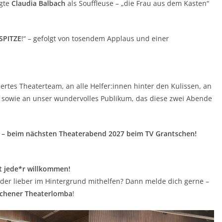
rgte
Claudia Balbach
als Souffleuse – „die Frau aus dem Kasten“
SPITZE
!“ – gefolgt von tosendem Applaus und einer
rtes Theaterteam, an alle Helfer:innen hinter den Kulissen, an
sowie an unser wundervolles Publikum, das diese zwei Abende
n – beim nächsten Theaterabend 2027 beim TV Grantschen!
st jede*r willkommen!
der lieber im Hintergrund mithelfen? Dann melde dich gerne –
chener Theaterlomba
!