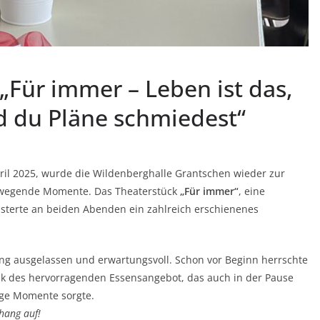
„Für immer – Leben ist das,
d du Pläne schmiedest“
pril 2025, wurde die Wildenberghalle Grantschen wieder zur
bewegende Momente. Das Theaterstück
„Für immer“
, eine
eisterte an beiden Abenden ein zahlreich erschienenes
ung ausgelassen und erwartungsvoll. Schon vor Beginn herrschte
k des hervorragenden Essensangebot, das auch in der Pause
ige Momente sorgte.
hang auf!