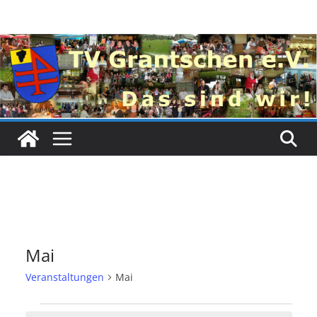
Zum
Inhalt
springen
Mai
Veranstaltungen
Mai