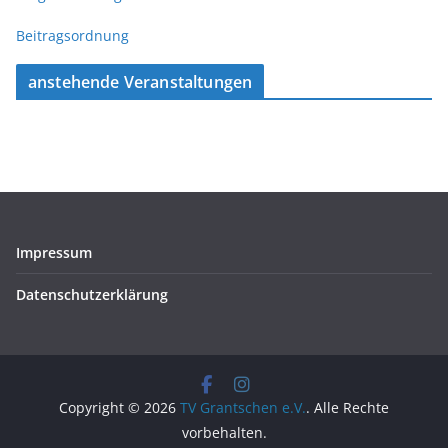
Beitragsordnung
anstehende Veranstaltungen
Impressum
Datenschutz­erklärung
Copyright © 2026
TV Grantschen e.V.
. Alle Rechte
vorbehalten.