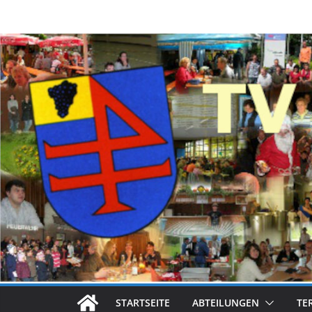
Zum
Inhalt
springen
STARTSEITE
ABTEILUNGEN
TE