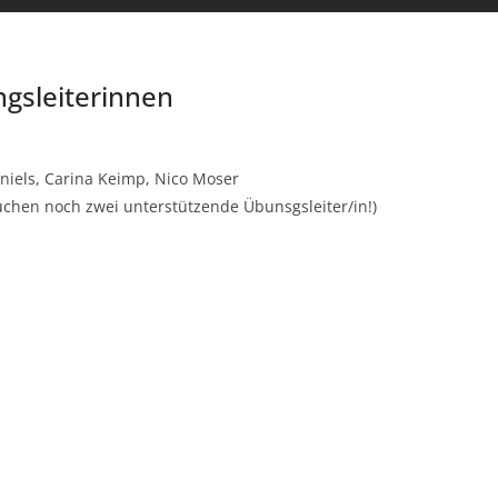
gsleiterinnen
niels, Carina Keimp, Nico Moser
 suchen noch zwei unterstützende Übunsgsleiter/in!)